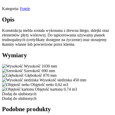
Kategoria:
Fotele
Opis
Konstrukcja mebla została wykonana z drewna litego, sklejki oraz
elementów płyty wiórowej. Do tapicerowania używamy pianek
trudnopalnych (certyfikaty dostępne na życzenie) oraz stosujemy
tkaniny własne lub powierzone przez klienta.
Wymiary
Wysokość
1030 mm
Szerokość
690 mm
Głębokość
870 mm
Wysokość siedziska
450 mm
Objętość netto
0,62 m3
Objętość kartonu
0,74 m3
Dodaj do ulubionych
Dodaj do ulubionych
Podobne produkty