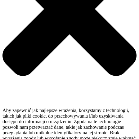
Aby zapewnić jak najlepsze wrażenia, korzystamy z technologii,
takich jak pliki cookie, do przechowywania i/lub uzyskiwania
dostępu do informacji o urządzeniu. Zgoda na te technologie
pozwoli nam przetwarzać dane, takie jak zachowanie podczas
przeglądania lub unikalne identyfikatory na tej stronie. Brak
wyrażenia zgody lub wycofanie zgody może niekorzystnie wpłynąć