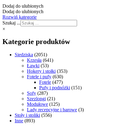
Dodaj do ulubionych
Dodaj do ulubionych
Rozwiń kategorie
Szukaj ...
×
Kategorie produktów
Siedziska
(2051)
Krzesła
(641)
Ławki
(53)
Hokery i stołki
(353)
Fotele i pufy
(630)
Fotele
(477)
Pufy i podnóżki
(151)
Sofy
(287)
Szezlongi
(21)
Modułowe
(125)
Lady recepcyjne i barowe
(3)
Stoły i stoliki
(556)
Inne
(893)