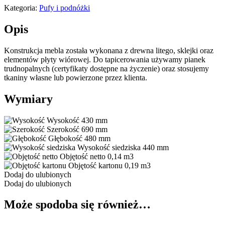
Kategoria:
Pufy i podnóżki
Opis
Konstrukcja mebla została wykonana z drewna litego, sklejki oraz
elementów płyty wiórowej. Do tapicerowania używamy pianek
trudnopalnych (certyfikaty dostępne na życzenie) oraz stosujemy
tkaniny własne lub powierzone przez klienta.
Wymiary
Wysokość
430 mm
Szerokość
690 mm
Głębokość
480 mm
Wysokość siedziska
440 mm
Objętość netto
0,14 m3
Objętość kartonu
0,19 m3
Dodaj do ulubionych
Dodaj do ulubionych
Może spodoba się również…