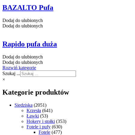
BAZALTO Pufa
Dodaj do ulubionych
Dodaj do ulubionych
Rapido pufa duża
Dodaj do ulubionych
Dodaj do ulubionych
Rozwiń kategorie
Szukaj ...
×
Kategorie produktów
Siedziska
(2051)
Krzesła
(641)
Ławki
(53)
Hokery i stołki
(353)
Fotele i pufy
(630)
Fotele
(477)