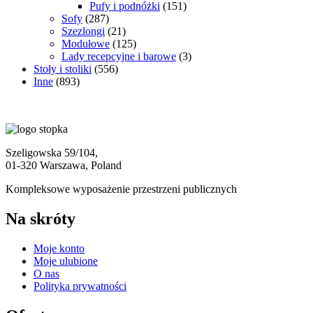
Pufy i podnóżki
(151)
Sofy
(287)
Szezlongi
(21)
Modułowe
(125)
Lady recepcyjne i barowe
(3)
Stoły i stoliki
(556)
Inne
(893)
Szeligowska 59/104,
01-320 Warszawa, Poland
Kompleksowe wyposażenie przestrzeni publicznych
Na skróty
Moje konto
Moje ulubione
O nas
Polityka prywatności