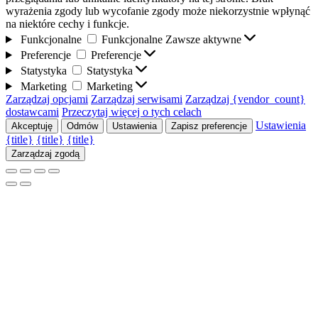
wyrażenia zgody lub wycofanie zgody może niekorzystnie wpłynąć
na niektóre cechy i funkcje.
Funkcjonalne
Funkcjonalne
Zawsze aktywne
Preferencje
Preferencje
Statystyka
Statystyka
Marketing
Marketing
Zarządzaj opcjami
Zarządzaj serwisami
Zarządzaj {vendor_count}
dostawcami
Przeczytaj więcej o tych celach
Ustawienia
Akceptuję
Odmów
Ustawienia
Zapisz preferencje
{title}
{title}
{title}
Zarządzaj zgodą