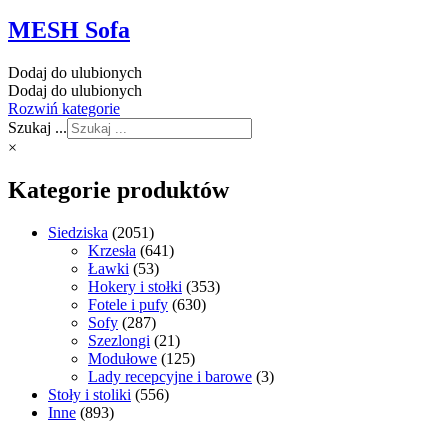
MESH Sofa
Dodaj do ulubionych
Dodaj do ulubionych
Rozwiń kategorie
Szukaj ...
×
Kategorie produktów
Siedziska
(2051)
Krzesła
(641)
Ławki
(53)
Hokery i stołki
(353)
Fotele i pufy
(630)
Sofy
(287)
Szezlongi
(21)
Modułowe
(125)
Lady recepcyjne i barowe
(3)
Stoły i stoliki
(556)
Inne
(893)