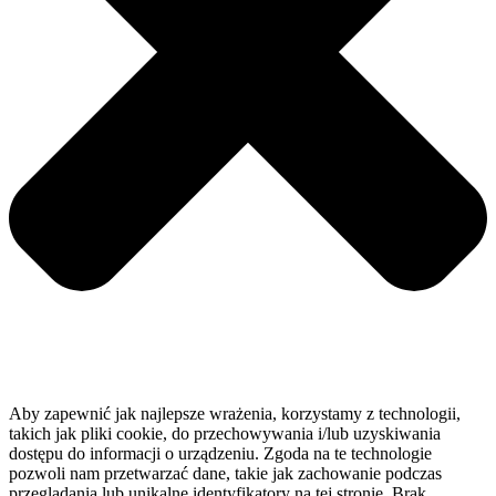
Aby zapewnić jak najlepsze wrażenia, korzystamy z technologii,
takich jak pliki cookie, do przechowywania i/lub uzyskiwania
dostępu do informacji o urządzeniu. Zgoda na te technologie
pozwoli nam przetwarzać dane, takie jak zachowanie podczas
przeglądania lub unikalne identyfikatory na tej stronie. Brak